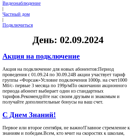
Видеонаблюдение
|
Частный дом
|
Подключиться
День:
02.09.2024
Акция на подключение
Акция на подключение для новых абонентов:Период
проведения с 01.09.24 по 30.09.24В акции участвует тариф
группы «Форсаж»Условие подключения 1000р. на счет1000
Мб/с- первые 3 месяца по 199р/мПо окончании акционного
периода абонент выбирает один из стандартных
тарифов.Рекомендуйте нас своим друзьям и знакомым и
получайте дополнительные бонусы на ваш счет.
С Днем Знаний!
Первое или второе сентября, не важно!Главное стремление к
знаниям и победам.Всем, кто мчит на скоростях к школам,