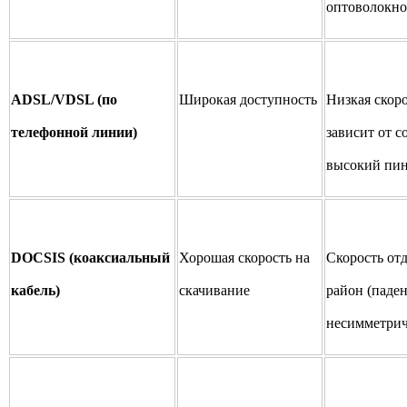
оптоволокно
ADSL/VDSL (по
Широкая доступность
Низкая скоро
телефонной линии)
зависит от с
высокий пин
DOCSIS (коаксиальный
Хорошая скорость на
Скорость от
кабель)
скачивание
район (паден
несимметрич