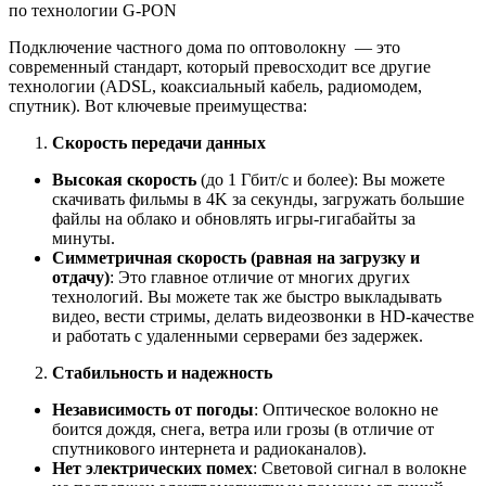
по технологии G-PON
Подключение частного дома по оптоволокну — это
современный стандарт, который превосходит все другие
технологии (ADSL, коаксиальный кабель, радиомодем,
спутник). Вот ключевые преимущества:
Скорость передачи данных
Высокая скорость
(до 1 Гбит/с и более): Вы можете
скачивать фильмы в 4K за секунды, загружать большие
файлы на облако и обновлять игры-гигабайты за
минуты.
Симметричная скорость (равная на загрузку и
отдачу)
: Это главное отличие от многих других
технологий. Вы можете так же быстро выкладывать
видео, вести стримы, делать видеозвонки в HD-качестве
и работать с удаленными серверами без задержек.
Стабильность и надежность
Независимость от погоды
: Оптическое волокно не
боится дождя, снега, ветра или грозы (в отличие от
спутникового интернета и радиоканалов).
Нет электрических помех
: Световой сигнал в волокне