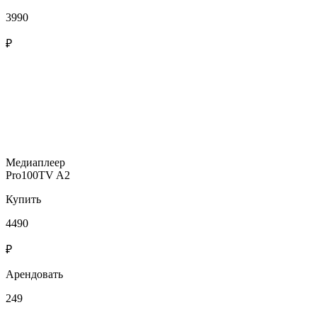
3990
₽
Медиаплеер
Pro100TV A2
Купить
4490
₽
Арендовать
249