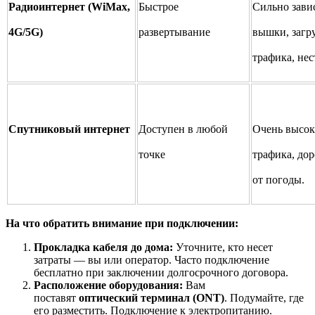
Радиоинтернет (WiMax,
Быстрое
Сильно завис
4G/5G)
развертывание
вышки, загр
трафика, не
Спутниковый интернет
Доступен в любой
Очень высок
точке
трафика, дор
от погоды.
На что обратить внимание при подключении:
Прокладка кабеля до дома:
Уточните, кто несет
затраты — вы или оператор. Часто подключение
бесплатно при заключении долгосрочного договора.
Расположение оборудования:
Вам
поставят
оптический терминал (ONT)
. Подумайте, где
его разместить. Подключение к электропитанию.