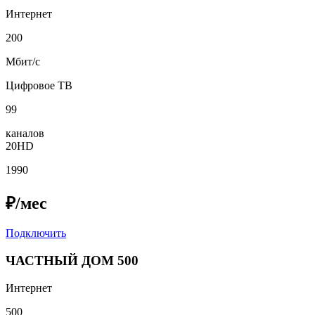
Интернет
200
Мбит/с
Цифровое ТВ
99
каналов
20HD
1990
₽/мес
Подключить
ЧАСТНЫЙ ДОМ 500
Интернет
500