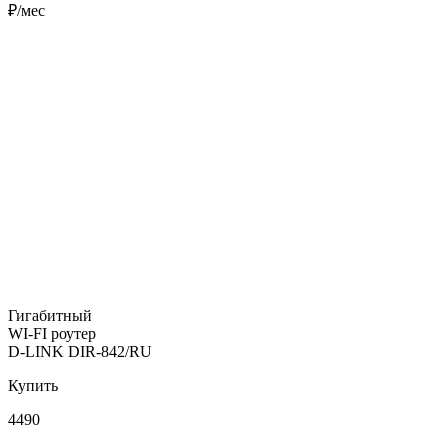
₽/мес
Гигабитный
WI-FI роутер
D-LINK DIR-842/RU
Купить
4490