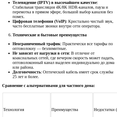
Телевидение (IPTV) в высочайшем качестве
:
Стабильная трансляция 4K/8K HDR-каналов, пауза и
перемотка в прямом эфире, большой выбор каналов без
помех.
Цифровая телефония (VoIP)
: Кристально чистый звук,
часто бесплатные звонки внутри сети оператора.
Технические и бытовые преимущества
Неограниченный трафик
: Практически все тарифы по
оптоволокну — безлимитные.
Не зависит от нагрузки в сети
: В отличие от
коаксиальных сетей, где вечером скорость может падать,
оптоволоконный канал выделен индивидуально до дома
или района.
Долговечность
: Оптический кабель имеет срок службы
25 лет и более.
Сравнение с альтернативами для частного дома:
Технология
Преимущества
Недостатки 